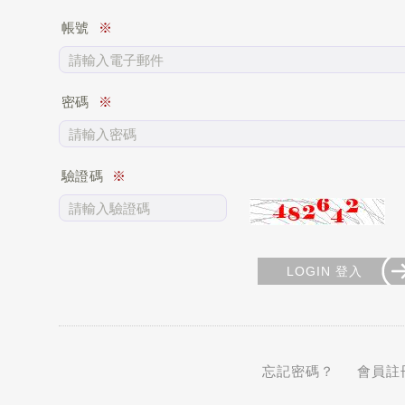
帳號
密碼
驗證碼
LOGIN 登入
忘記密碼？
會員註