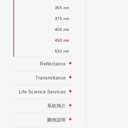
355 nm
375 nm
405 nm
450 nm
532 nm
Reflectance
Transmittance
Life Science Services
系統簡介
圖例說明