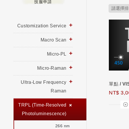
技服申請
Customization Service
Macro Scan
Micro-PL
Micro-Raman
Ultra-Low Frequency
Raman
NT$ 3,0
TRPL (Time-Resolved
Photoluminescence)
266 nm