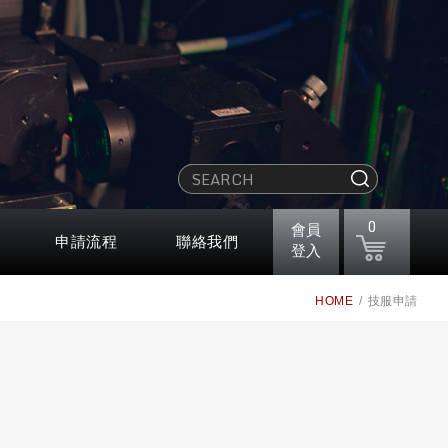
0
會員
申請流程
聯絡我們
登入
HOME
技服申請