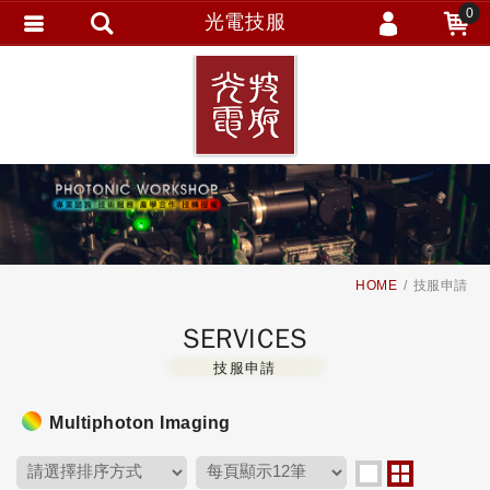
0
光電技服
會員登入
繁體中文
會員註冊
忘記密碼
訂單查詢
追蹤清單
HOME
技服申請
SERVICES
技服申請
Multiphoton Imaging