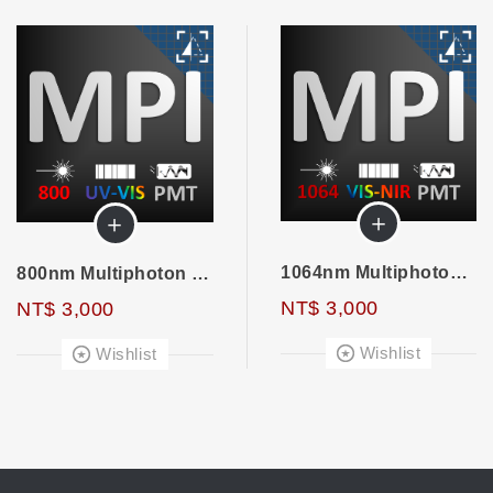
＋
＋
1064nm Multiphoton Imaging
800nm Multiphoton Imaging
NT$ 3,000
NT$ 3,000
Wishlist
Wishlist