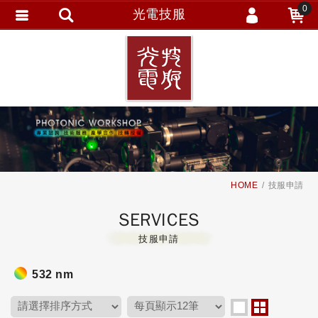
0
光電技服
會員登入
繁體中文
會員註冊
忘記密碼
訂單查詢
追蹤清單
HOME
技服申請
SERVICES
技服申請
532 nm