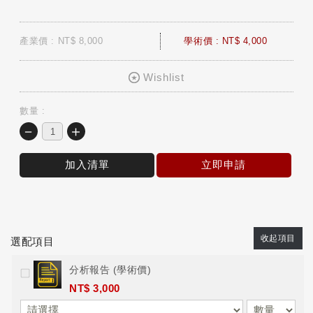
產業價 : NT$ 8,000
學術價 : NT$ 4,000
Wishlist
數量 :
－
＋
加入清單
立即申請
收起項目
選配項目
分析報告 (學術價)
NT$ 3,000