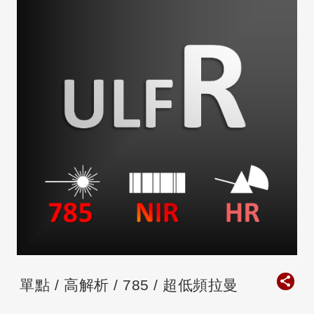
單點 / 高解析 / 785 / 超低頻拉曼