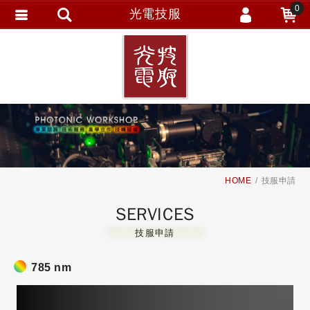
0
光電技服
會員登入
繁體中文
會員註冊
忘記密碼
訂單查詢
追蹤清單
HOME
技服申請
SERVICES
技服申請
785 nm