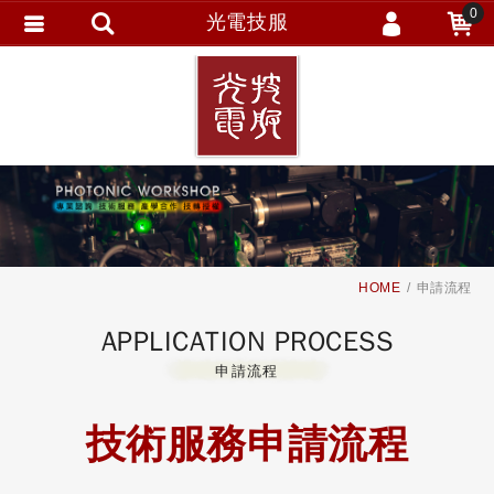
0
光電技服
會員登入
繁體中文
會員註冊
忘記密碼
訂單查詢
追蹤清單
HOME
申請流程
APPLICATION PROCESS
申請流程
技術服務申請流程