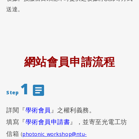
送達。
網站會員申請流程
1
Step
詳閱『
學術會員
』之權利義務。
填寫『
學術會員申請書
』，並寄至光電工坊
信箱
(
photonic_workshop@ntu-