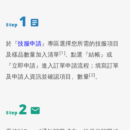
1
Step
於『
技服申請
』專區選擇您所需的技服項目
[1]
及樣品數量加入清單
點選『結帳』或
。
『立即申請』進入訂單申請流程；填寫訂單
[2]
及申請人資訊並確認項目、數量
。
2
Step