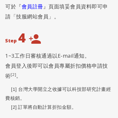
可於『
會員註冊
』頁面填妥會員資料即可申
請「技服網站會員」。
4
Step
1~3工作日審核通過以E-mail通知。
會員登入後即可以會員專屬折扣價格申請技
[2]
術
。
[1] 台灣大學開立之
收據可以科技部研究計畫經
費核銷。
[2]
訂單將自動計算折扣金額。