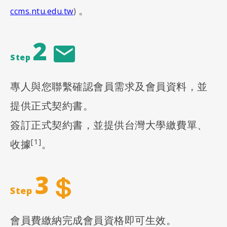
。
ccms.ntu.edu.tw
)
2
Step
專人與您聯繫確認會員需求及會員資料，並
提供正式契約書。
簽訂正式契約書，並提供台灣大學繳費單、
[1]
收據
。
3
Step
會員費繳納完成會員資格即可生效。