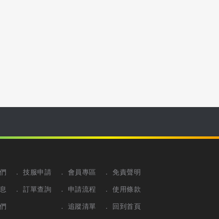
們
技服申請
會員專區
免責聲明
息
訂單查詢
申請流程
使用條款
們
追蹤清單
回到首頁