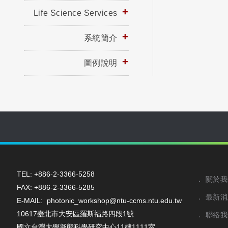
Life Science Services
系統簡介
圖例說明
TEL: +886-2-3366-5258
關於我
FAX: +886-2-3366-5285
最新消
E-MAIL: photonic_workshop@ntu-ccms.ntu.edu.tw
10617臺北市大安區羅斯福路四段1號
聯絡我
國立台灣大學凝態科學研究中心11樓1111室