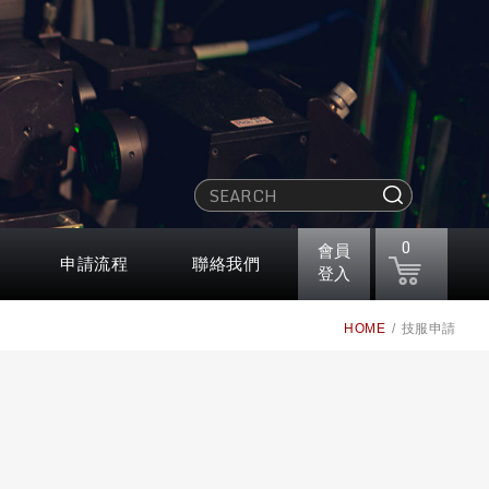
0
會員
申請流程
聯絡我們
登入
HOME
技服申請