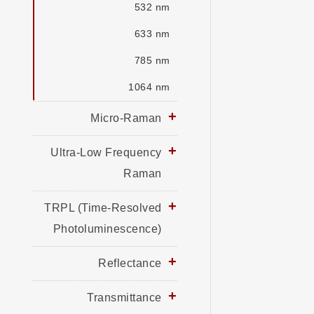
532 nm
633 nm
785 nm
1064 nm
Micro-Raman
Ultra-Low Frequency
Raman
TRPL (Time-Resolved
Photoluminescence)
Reflectance
Transmittance