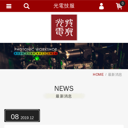
0
光電技服
會員登入
繁體中文
會員註冊
忘記密碼
訂單查詢
追蹤清單
HOME
最新消息
NEWS
最新消息
08
2019.12