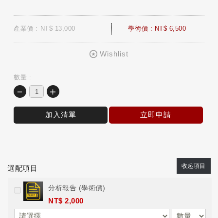
產業價 : NT$ 13,000
學術價 : NT$ 6,500
Wishlist
數量 :
－
＋
加入清單
立即申請
收起項目
選配項目
分析報告 (學術價)
NT$ 2,000