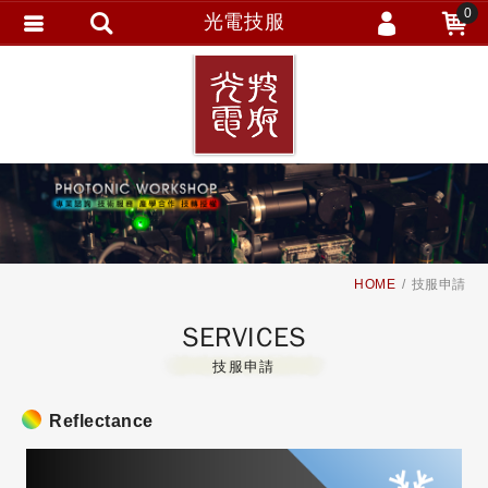
0
光電技服
會員登入
繁體中文
會員註冊
忘記密碼
訂單查詢
追蹤清單
HOME
技服申請
SERVICES
技服申請
Reflectance