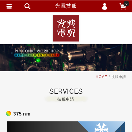
0
光電技服
會員登入
繁體中文
會員註冊
忘記密碼
訂單查詢
追蹤清單
HOME
技服申請
SERVICES
技服申請
375 nm