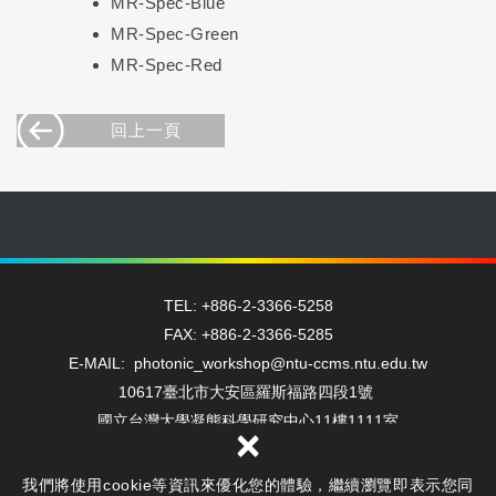
MR-Spec-Blue
MR-Spec-Green
MR-Spec-Red
回上一頁
TEL: +886-2-3366-5258
FAX: +886-2-3366-5285
E-MAIL: photonic_workshop@ntu-ccms.ntu.edu.tw
10617臺北市大安區羅斯福路四段1號
國立台灣大學凝態科學研究中心11樓1111室
×
我們將使用cookie等資訊來優化您的體驗，繼續瀏覽即表示您同
Copyright © 光電工坊 All Rights Reserved.
隱私權保護政策