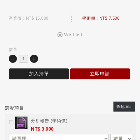
產業價 : NT$ 15,000
學術價 : NT$ 7,500
Wishlist
數量 :
－
＋
加入清單
立即申請
收起項目
選配項目
分析報告 (學術價)
NT$ 3,000