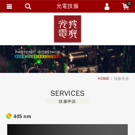
0
光電技服
會員登入
繁體中文
會員註冊
忘記密碼
訂單查詢
追蹤清單
HOME
技服申請
SERVICES
技服申請
405 nm