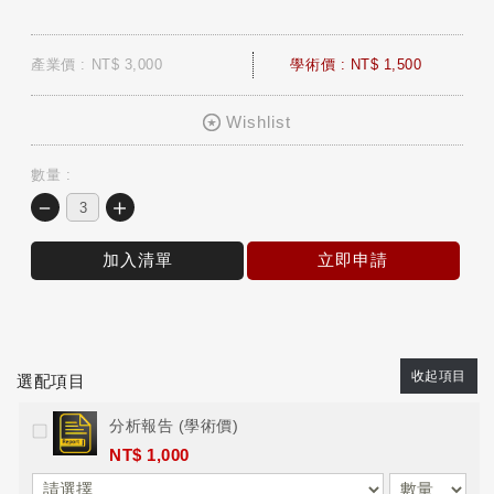
產業價 : NT$ 3,000
學術價 : NT$ 1,500
Wishlist
數量 :
－
＋
加入清單
立即申請
收起項目
選配項目
分析報告 (學術價)
NT$ 1,000