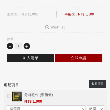
產業價 : NT$ 11,000
學術價 : NT$ 5,500
Wishlist
數量 :
－
＋
加入清單
立即申請
收起項目
選配項目
分析報告 (學術價)
NT$ 1,000