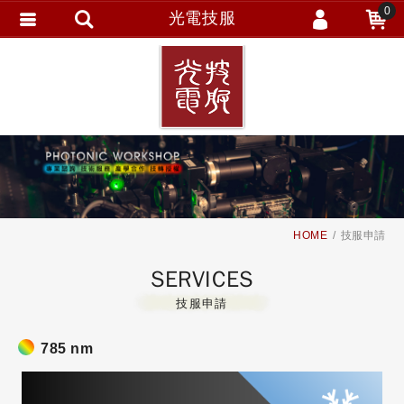
0
光電技服
會員登入
繁體中文
會員註冊
忘記密碼
訂單查詢
追蹤清單
HOME
技服申請
SERVICES
技服申請
785 nm